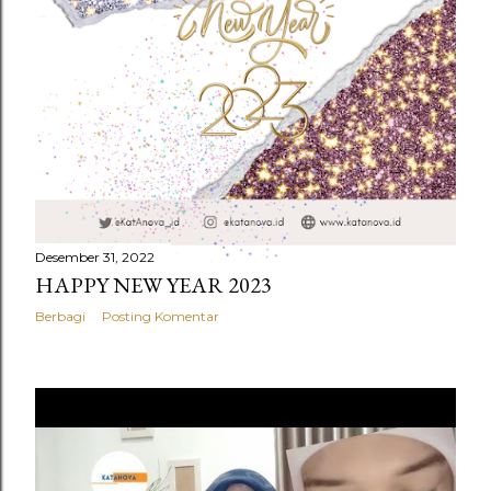
g
a
n
Desember 31, 2022
HAPPY NEW YEAR 2023
Berbagi
Posting Komentar